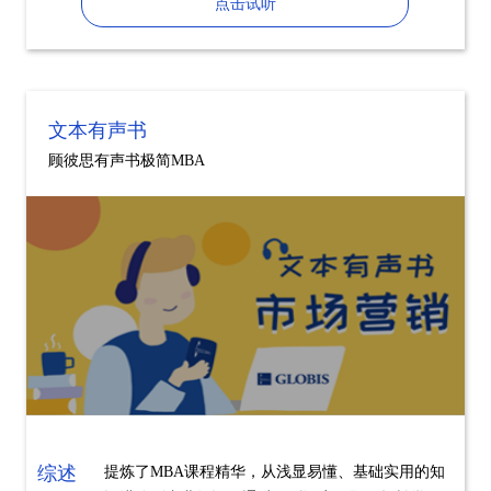
点击试听
文本有声书
顾彼思有声书极简MBA
综述
提炼了MBA课程精华，从浅显易懂、基础实用的知