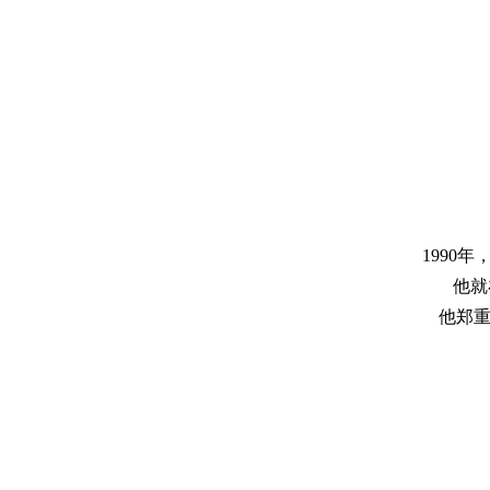
1990年
他就
他郑