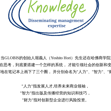
，当GLOBIS的创始人堀義人（Yoshito Hori）先生还在哈佛商
在思考，到底要搭建一个怎样的系统，
才能引领社会的创新和
重地在笔记本上画下了三个圈，
并分别命名为"人力"、"智力"、"
"人力"指发展人才,培养未来商业领袖，
"智力"指出版及传播经营的知识和技巧，
"财力"指对创新型企业进行风险投资。