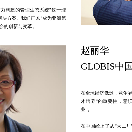
财力构建的管理生态系统"这一理
解决方案。我们正以"成为亚洲第
会的创新与变革。
赵丽华
GLOBIS
在全球经济低迷，竞争异
才培养”的重要性，意识
业”。
​在中国经历了从“大工