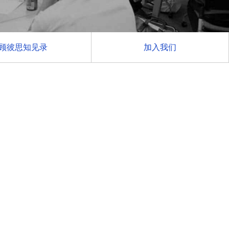
顾彼思知见录
加入我们