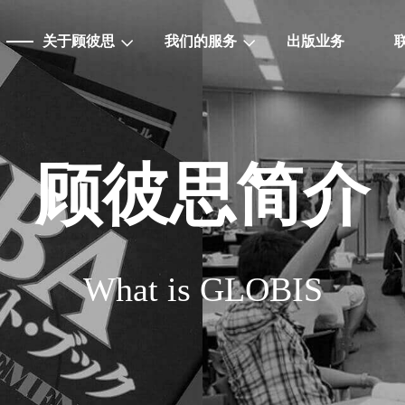
关于顾彼思
我们的服务
出版业务
顾彼思简介
What is GLOBIS