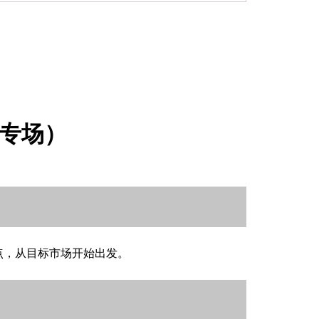
R专场）
点，从目标市场开始出发。