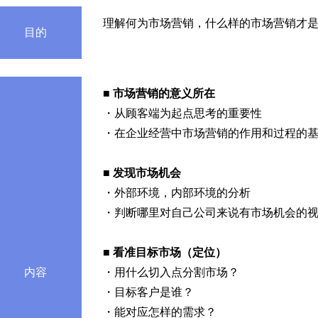
理解何为市场营销，什么样的市场营销才是
目的
■ 市场营销的意义所在
・从顾客端为起点思考的重要性
・在企业经营中市场营销的作用和过程的
■
发现市场机会
・外部环境，内部环境的分析
・判断哪里对自己公司来说有市场机会的
■ 看准目标市场（定位）
内容
・用什么切入点分割市场？
・目标客户是谁？
・能对应怎样的需求？