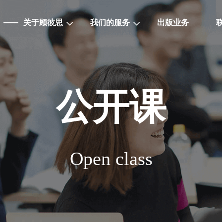
关于顾彼思
我们的服务
出版业务
公开课
Open class